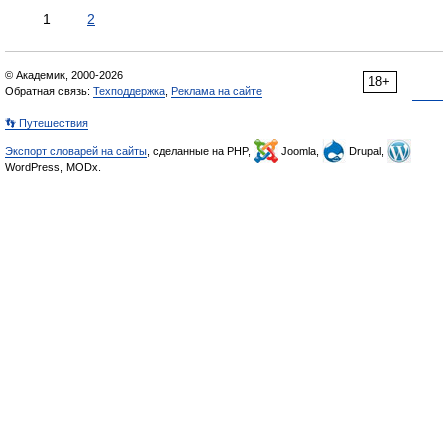
1
2
© Академик, 2000-2026
18+
Обратная связь:
Техподдержка
,
Реклама на сайте
👣 Путешествия
Экспорт словарей на сайты
, сделанные на PHP,
Joomla,
Drupal,
WordPress, MODx.