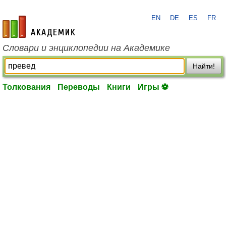
EN
DE
ES
FR
academic.ru
Словари и энциклопедии на Академике
Найти!
Толкования
Переводы
Книги
Игры ⚽