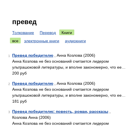
превед
Толкование
Перевод
Книги
все
электронные книги
аудиокниги
Превед победителю
, Анна Козлова (2006)
1
Анна Козлова не без оснований считается лидером
ультрашоковой литературы, и вполне закономерно, что ее…
200 руб
Превед победителю
, Анна Козлова (2006)
2
Анна Козлова не без оснований считается лидером
ультрашоковой литературы, и вполне закономерно, что ее…
181 руб
Превед победителю: повесть, роман, рассказы
,
3
Козлова Анна (2006)
Анна Козлова не без оснований считается лидером