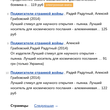
боевика о… 119 руб
электронная книга
Поджигатели странной войны
, Радий Радутный, Алексей
8
Грабовский (2014)
Лучший стимул для научного открытия - пьянка. Лучший
носитель для космического послания - алюминиевая… 125
руб
Поджигатели странной войны
, Алексей
9
Грабовский,Радий Радутный (2014)
От издателя:Лучший стимул для научного открытия -
пьянка. Лучший носитель для космического послания … 91
грн (только Украина)
Поджигатели странной войны
, Радий Радутный, Алексей
10
Грабовский (2014)
Лучший стимул для научного открытия - пьянка. Лучший
носитель для космического послания - алюминиевая… 122
руб
Страницы
Следующая
→